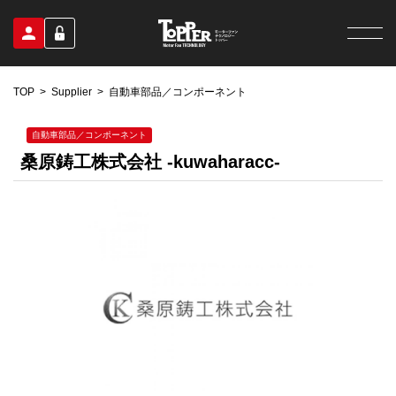
TOP
Supplier
自動車部品／コンポーネント
自動車部品／コンポーネント
桑原鋳工株式会社 -kuwaharacc-