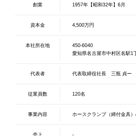
創業
1957年【昭和32年】6月
資本金
4,500万円
本社所在地
450-6040
愛知県名古屋市中村区名駅1丁
代表者
代表取締役社長 三瓶 貞ー
従業員数
120名
事業内容
ホースクランプ（締付金具）
売上
-