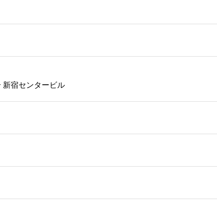
号 新宿センタービル