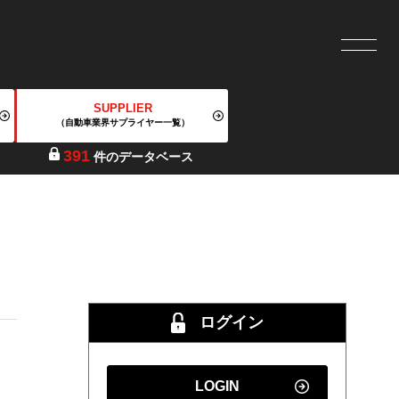
SUPPLIER
（自動車業界サプライヤー一覧）
391
件のデータベース
ログイン
LOGIN