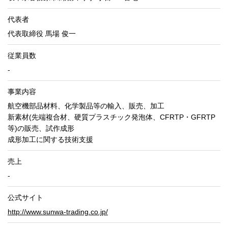
代表者
代表取締役 馬場 俊一
従業員数
-
事業内容
航空機部品材料、化学製品等の輸入、販売、加工
新素材(先端複合材、硬質プラスチック発泡体、CFRTP・GFRTP
等)の販売、試作成形
成形加工に関する技術支援
売上
-
公式サイト
http://www.sunwa-trading.co.jp/