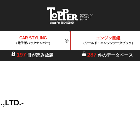
CAR STYLING
エンジン図鑑
（電子版バックナンバー）
（ワールド・エンジンデータブック）
197
287
冊が読み放題
件のデータベース
LTD.-