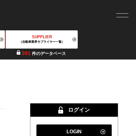
SUPPLIER
（自動車業界サプライヤー一覧）
391
件のデータベース
ログイン
LOGIN