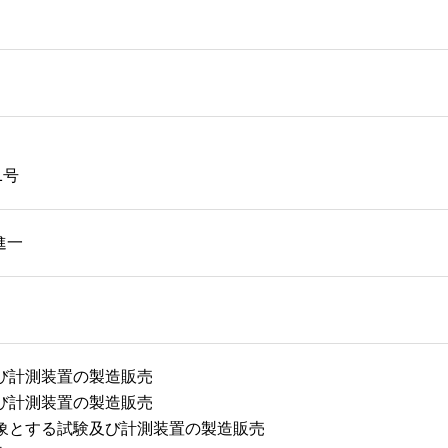
1号
進一
び計測装置の製造販売
び計測装置の製造販売
象とする試験及び計測装置の製造販売