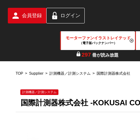
会員登録
ログイン
モーターファンイラストレイテッド
（電子版バックナンバー）
297
冊が読み放題
TOP
Supplier
計測機器／計測システム
国際計測器株式会社
計測機器／計測システム
国際計測器株式会社 -KOKUSAI CO.,