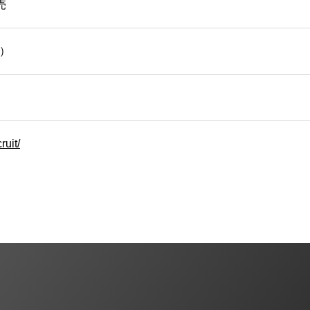
売
月）
ruit/