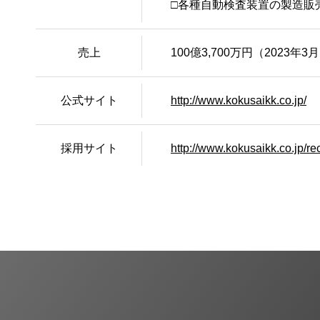
□各種自動検査装置の製造販
売上
100億3,700万円（2023年3
公式サイト
http://www.kokusaikk.co.jp/
採用サイト
http://www.kokusaikk.co.jp/rec