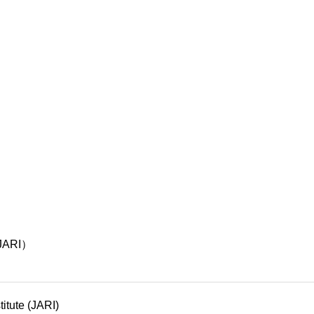
ARI）
itute (JARI)