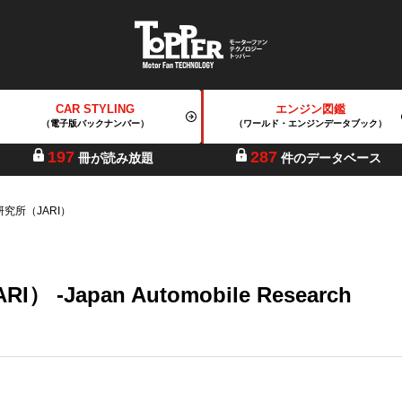
CAR STYLING
エンジン図鑑
（電子版バックナンバー）
（ワールド・エンジンデータブック）
197
287
冊が読み放題
件のデータベース
究所（JARI）
apan Automobile Research