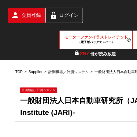
会員登録
ログイン
モーターファンイラストレイテッド
（電子版バックナンバー）
297
冊が読み放題
TOP
Supplier
計測機器／計測システム
一般財団法人日本自動車研
計測機器／計測システム
一般財団法人日本自動車研究所（JARI） -J
Institute (JARI)-