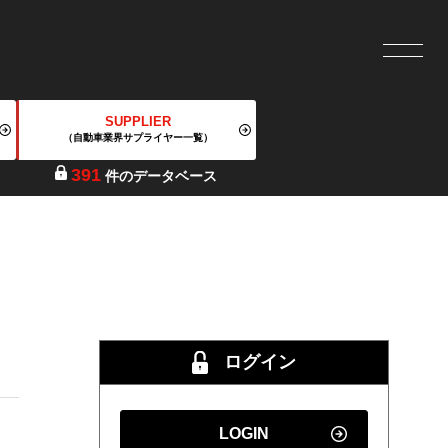
SUPPLIER
（自動車業界サプライヤー一覧）
391
件のデータベース
ログイン
LOGIN