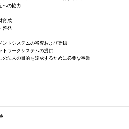
定への協力
材育成
・啓発
メントシステムの審査および登録
ットワークシステムの提供
この法人の目的を達成するために必要な事業
t/