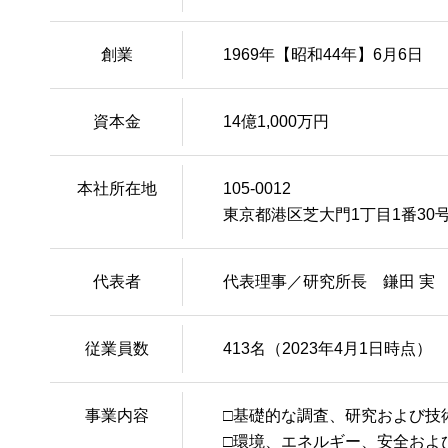
創業
1969年【昭和44年】6月6日
資本金
14億1,000万円
本社所在地
105-0012
東京都港区芝大門1丁目1番30号
代表者
代表理事／研究所長 鎌田 実
従業員数
413名（2023年4月1日時点）
事業内容
□基礎的な調査、研究および技
□環境、エネルギー、安全およ