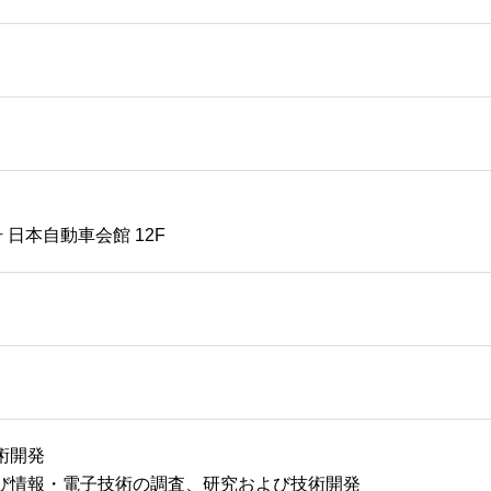
 日本自動車会館 12F
術開発
び情報・電子技術の調査、研究および技術開発