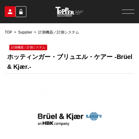
TOP
Supplier
計測機器／計測システム
計測機器／計測システム
ホッティンガー・ブリュエル・ケアー -Brüel
& Kjær.-