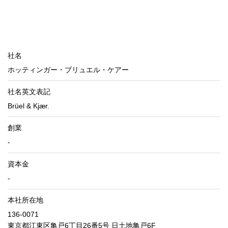
社名
ホッティンガー・ブリュエル・ケアー
社名英文表記
Brüel & Kjær.
創業
-
資本金
-
本社所在地
136-0071
東京都江東区亀戸6丁目26番5号 日土地亀戸6F