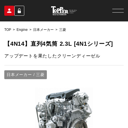
TOP
Engine
日本メーカー
三菱
【4N14】直列4気筒 2.3L [4N1シリーズ]
アップデートを果たしたクリーンディーゼル
日本メーカー / 三菱