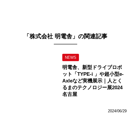
「株式会社 明電舎」の関連記事
NEWS
明電舎、新型ドライブロボ
ット「TYPE-i 」や超小型e-
Axleなど実機展示｜人とく
るまのテクノロジー展2024
名古屋
2024/06/29