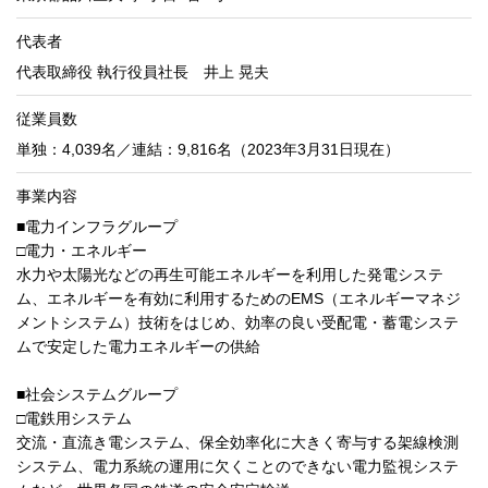
代表者
代表取締役 執行役員社長 井上 晃夫
従業員数
単独：4,039名／連結：9,816名（2023年3月31日現在）
事業内容
■電力インフラグループ
□電力・エネルギー
水力や太陽光などの再生可能エネルギーを利用した発電システ
ム、エネルギーを有効に利用するためのEMS（エネルギーマネジ
メントシステム）技術をはじめ、効率の良い受配電・蓄電システ
ムで安定した電力エネルギーの供給
■社会システムグループ
□電鉄用システム
交流・直流き電システム、保全効率化に大きく寄与する架線検測
システム、電力系統の運用に欠くことのできない電力監視システ