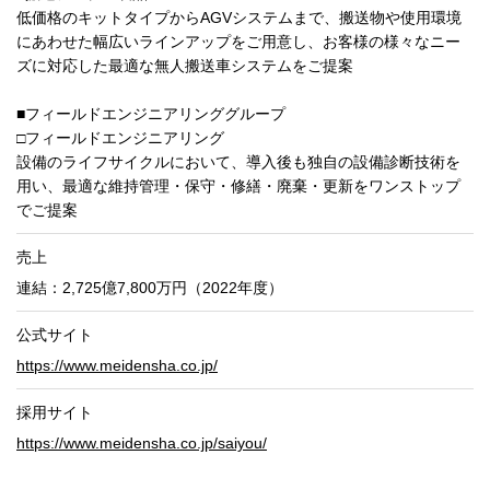
低価格のキットタイプからAGVシステムまで、搬送物や使用環境
にあわせた幅広いラインアップをご用意し、お客様の様々なニー
ズに対応した最適な無人搬送車システムをご提案
■フィールドエンジニアリンググループ
□フィールドエンジニアリング
設備のライフサイクルにおいて、導入後も独自の設備診断技術を
用い、最適な維持管理・保守・修繕・廃棄・更新をワンストップ
でご提案
売上
連結：2,725億7,800万円（2022年度）
公式サイト
https://www.meidensha.co.jp/
採用サイト
https://www.meidensha.co.jp/saiyou/