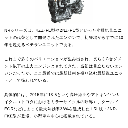
NRシリーズは、4ZZ-FE型や2NZ-FE型といった小排気量ユニ
ットの代替として開発されたエンジンで、初登場からすでに10
年を超えるベテランユニットである。
これまで多くのバリエーションが生み出され、長らくCセグメ
ント以下の主力エンジンとされてきた、当初は目立たないエン
ジンだったが、ここ最近では最新技術を盛り込む最新鋭ユニッ
トとして扱われている。
具体的には、2015年に13.5という高圧縮比やアトキンソンサ
イクル（トヨタにおけるミラーサイクルの呼称）、クールド
EGRなどによって最大熱効率38%を達成した1.5L版：2NR-
FKE型が登場。小型車を中心に搭載されている。