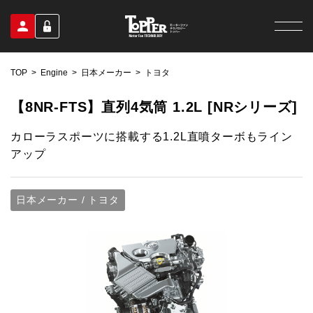
TOP
Engine
日本メーカー
トヨタ
【8NR-FTS】直列4気筒 1.2L [NRシリーズ]
カローラスポーツに搭載する1.2L直噴ターボもライン
アップ
日本メーカー / トヨタ