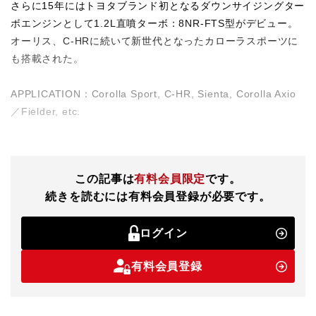
さらに15年にはトヨタブランド初となるダウンサイジングター
ボエンジンとして1.2L直噴ターボ：8NR-FTS型がデビュー。
オーリス、C-HRに続いて新世代となったカローラスポーツに
も搭載された。
APPLICATION：Corolla Sport, C-HR, Sienta, Corolla Axio
／Fielder, etc.
この記事は
有料会員限定
です。
続きを読むには有料会員登録が必要です。
ログイン
有料会員登録