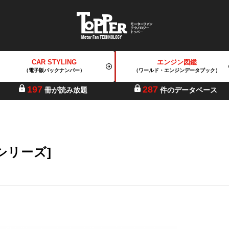
CAR STYLING
エンジン図鑑
（電子版バックナンバー）
（ワールド・エンジンデータブック）
197
287
冊が読み放題
件のデータベース
Rシリーズ]