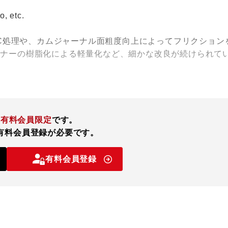
, etc.
LC処理や、カムジャーナル面粗度向上によってフリクション
ーナーの樹脂化による軽量化など、細かな改良が続けられて
は
有料会員限定
です。
有料会員登録が必要です。
有料会員登録