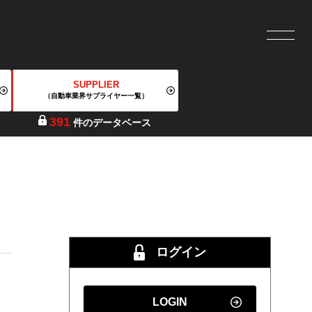
SUPPLIER
（自動車業界サプライヤー一覧）
391
件のデータベース
ログイン
LOGIN