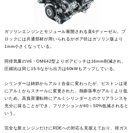
ガソリンエンジンとモジュール展開される直6ディーゼル。ブ
ロックには共通部材が用いられるがボア径はガソリン版より
1mm小さくなっている。
同排気量のV6・OM642型よりボアピッチは16mm削減され、
圧縮比は同じ15.5ながら出力は60kWもアップしている。
シリンダーは鋳鉄からアルミ合金に変わったが、ピストンは逆
にアルミからスチールに変更された。熱膨張率がアルミより低
いため、高負荷運転時にアルミシリンダーとのクリアランスを
充分に採ることができ、フリクションが40～50%低減されると
いう。
完全な新エンジンだけにRDEへの対応も見据えており、排ガス