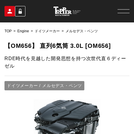
TOP
Engine
ドイツメーカー
メルセデス・ベンツ
【OM656】 直列6気筒 3.0L [OM656]
RDE時代を見越した開発思想を持つ次世代直６ディー
ゼル
ドイツメーカー / メルセデス・ベンツ