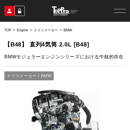
TOP
Engine
ドイツメーカー
BMW
【B48】 直列4気筒 2.0L [B48]
BMWモジュラーエンジンシリーズにおける中核的存在
ドイツメーカー / BMW