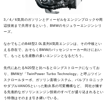
3／4／6気筒のガソリンとディーゼルをエンジンブロックや周
辺技術まで共用するという、BMWのモジュラーエンジンシリ
ーズ。
なかでもこのB48型2.0L直列4気筒エンジンは、その中核とい
える存在で、おそらくBMWのパッセンジャーカー向けにおい
て、もっとも生産数の多いエンジンとなるだろう。
先代にあたるN20型と比べるとロングストロークになってお
り、BMWが「TwinPower Turbo Technology」と呼ぶツイン
スクロールターボ、ガソリン直噴システム、バルブトロニック
やダブルVANOSといった動弁系の可変機構など、 同社が擁す
る先進的なガソリンエンジン技術のすべてが盛り込まれるとい
う特徴はそのまま引き継いでいる。