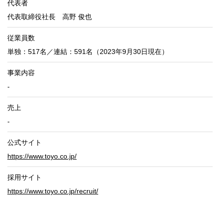
代表者
代表取締役社長 高野 俊也
従業員数
単独：517名／連結：591名（2023年9月30日現在）
事業内容
-
売上
-
公式サイト
https://www.toyo.co.jp/
採用サイト
https://www.toyo.co.jp/recruit/