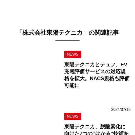
「株式会社東陽テクニカ」の関連記事
NEWS
東陽テクニカとテュフ、EV
充電評価サービスの対応規
格を拡大。NACS規格も評価
可能に
2024/07/13
NEWS
東陽テクニカ、脱酸素化に
向けた7つの“はかる”技術を