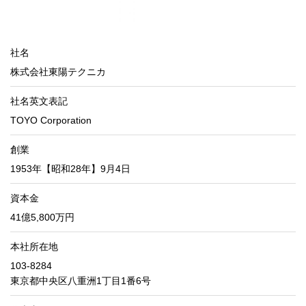
社名
株式会社東陽テクニカ
社名英文表記
TOYO Corporation
創業
1953年【昭和28年】9月4日
資本金
41億5,800万円
本社所在地
103-8284
東京都中央区八重洲1丁目1番6号