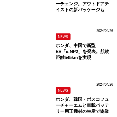
ーチェンジ。アウトドアテ
イストの新パッケージも
2024/04/26
NEWS
ホンダ、中国で新型
EV「e:NP2」を発表。航続
距離545kmを実現
2024/04/26
NEWS
ホンダ、韓国・ポスコフュ
ーチャーエムと車載バッテ
リー用正極材の生産で協業