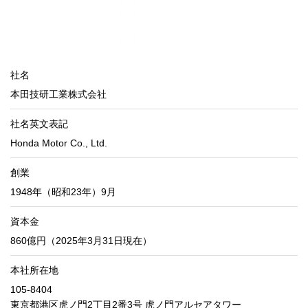
社名
本田技研工業株式会社
社名英文表記
Honda Motor Co., Ltd.
創業
1948年（昭和23年）9月
資本金
860億円（2025年3月31日現在）
本社所在地
105-8404
東京都港区虎ノ門2丁目2番3号 虎ノ門アルセアタワー