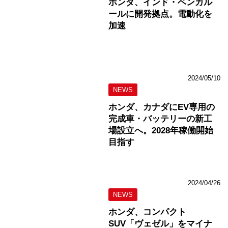
ホンダ、インド・ベンガル
ールに開発拠点。電動化を
加速
2024/05/10
NEWS
ホンダ、カナダにEV専用の
完成車・バッテリーの新工
場設立へ。2028年稼働開始
目指す
2024/04/26
NEWS
ホンダ、コンパクト
SUV「ヴェゼル」をマイナ