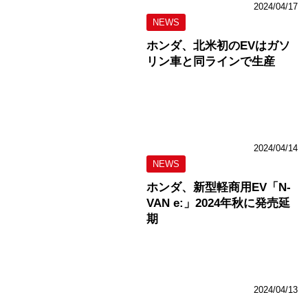
2024/04/17
NEWS
ホンダ、北米初のEVはガソ
リン車と同ラインで生産
2024/04/14
NEWS
ホンダ、新型軽商用EV「N-
VAN e:」2024年秋に発売延
期
2024/04/13