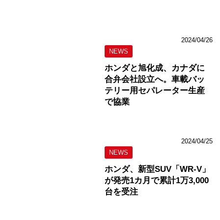
2024/04/26
NEWS
ホンダと旭化成、カナダに
合弁会社設立へ。車載バッ
テリー用セパレーター生産
で協業
2024/04/25
NEWS
ホンダ、新型SUV「WR-V」
が発売1カ月で累計1万3,000
台を受注