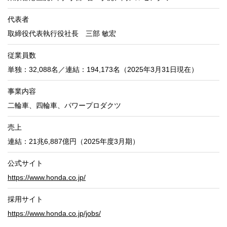
代表者
取締役代表執行役社長 三部 敏宏
従業員数
単独：32,088名／連結：194,173名（2025年3月31日現在）
事業内容
二輪車、四輪車、パワープロダクツ
売上
連結：21兆6,887億円（2025年度3月期）
公式サイト
https://www.honda.co.jp/
採用サイト
https://www.honda.co.jp/jobs/