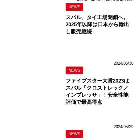
NEWS
スバル、タイ工場閉鎖へ。
2025年以降は日本から輸出
し販売継続
2024/05/30
NEWS
ファイブスター大賞2023は
スバル「クロストレック／
インプレッサ」！安全性能
評価で最高得点
2024/05/29
NEWS