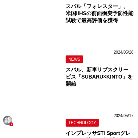
スバル「フォレスター」、
米国IIHSの前面衝突予防性能
試験で最高評価を獲得
2024/05/28
NEWS
スバル、新車サブスクサー
ビス「SUBARU×KINTO」を
開始
2024/05/17
会員
限定
TECHNOLOGY
インプレッサSTI Sportグレ