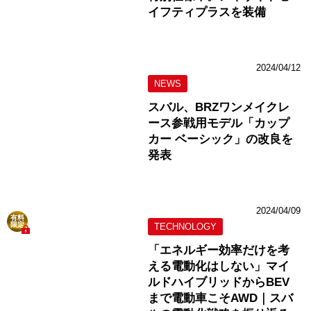
イフティプラスを装備
2024/04/12
NEWS
スバル、BRZワンメイクレ
ース参戦用モデル「カップ
カー ベーシック」の改良を
発表
2024/04/09
有料
限定
TECHNOLOGY
「エネルギー効率だけを考
える電動化はしない」マイ
ルドハイブリッドからBEV
まで電動車こそAWD｜スバ