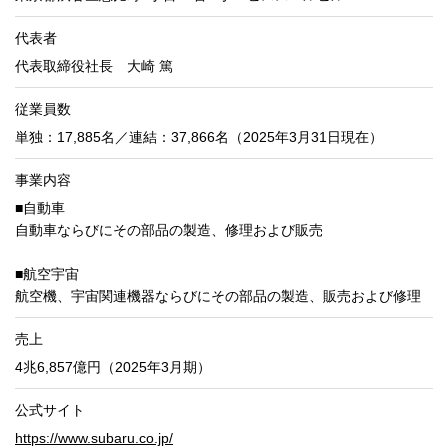
代表者
代表取締役社長 大崎 篤
従業員数
単独：17,885名／連結：37,866名（2025年3月31日現在）
事業内容
■自動車
自動車ならびにその部品の製造、修理および販売
■航空宇宙
航空機、宇宙関連機器ならびにその部品の製造、販売および修理
売上
4兆6,857億円（2025年3月期）
公式サイト
https://www.subaru.co.jp/