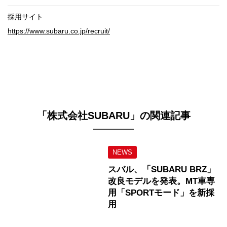
採用サイト
https://www.subaru.co.jp/recruit/
「株式会社SUBARU」の関連記事
NEWS
スバル、「SUBARU BRZ」
改良モデルを発表。MT車専
用「SPORTモード」を新採
用