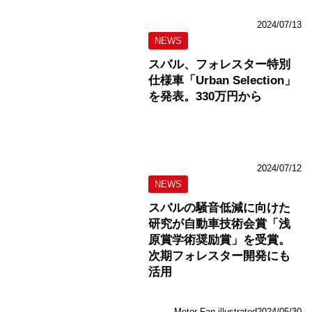
2024/07/13
NEWS
スバル、フォレスター特別
仕様車「Urban Selection」
を発表。330万円から
2024/07/12
NEWS
スバルの騒音低減に向けた
研究が自動車技術会賞「浅
原賞学術奨励賞」を受賞。
次期フォレスター開発にも
活用
Motor Fan illustrated
2024/05/30