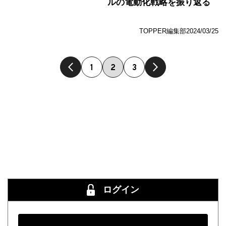
ルの電動化戦略を振り返る
TOPPER編集部
2024/03/25
1
2
3
ログイン