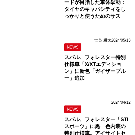
ードが目指した車体挙動：
タイヤのキャパシティをし
っかりと使うためのサス
世良 耕太
2024/05/13
NEWS
スバル、フォレスター特別
仕様車「X/XTエディショ
ン」に新色「ガイザーブル
ー」追加
2024/04/12
NEWS
スバル、フォレスター「STI
スポーツ」に黒一色内装の
特別仕様車。アイサイトセ